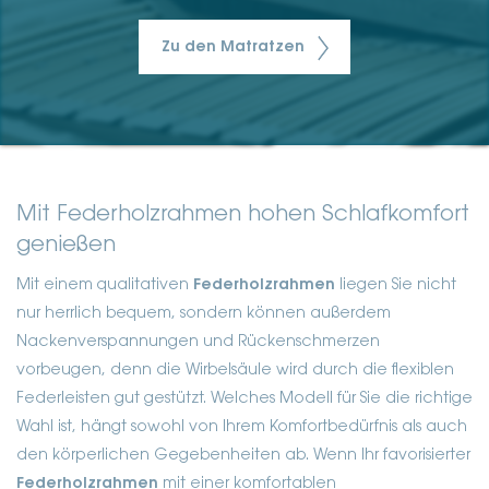
Zu den Matratzen
Mit Federholzrahmen hohen Schlafkomfort
genießen
Mit einem qualitativen
Federholzrahmen
liegen Sie nicht
nur herrlich bequem, sondern können außerdem
Nackenverspannungen und Rückenschmerzen
vorbeugen, denn die Wirbelsäule wird durch die flexiblen
Federleisten gut gestützt. Welches Modell für Sie die richtige
Wahl ist, hängt sowohl von Ihrem Komfortbedürfnis als auch
den körperlichen Gegebenheiten ab. Wenn Ihr favorisierter
Federholzrahmen
mit einer komfortablen