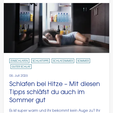
EINSCHLAFEN
SCHLAFTIPPS
SCHLAFZIMMER
SOMMER
GUTER SCHLAF
06. Juli 2026
Schlafen bei Hitze – Mit diesen
Tipps schläfst du auch im
Sommer gut
Es ist super warm und ihr bekommt kein Auge zu? Ihr