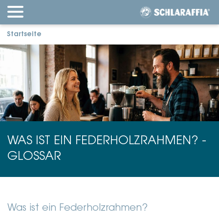
Startseite
WAS IST EIN FEDERHOLZRAHMEN? -
GLOSSAR
Was ist ein Federholzrahmen?