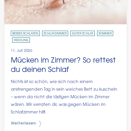
BESSER SCHLAFEN
SCHLAFZIMMER
GUTER SCHLAF
SOMMER
FRÜHLING
11. Juli 2026
Mücken im Zimmer? So rettest
du deinen Schlaf
Nichts ist so schön, wie sich nach einem
anstrengenden Tag in sein weiches Bett zu kuscheln
– wenn da nicht die lästigen Mücken im Zimmer
wären. Wir verraten dir, was gegen Mücken im
Schlafzimmer hilft.
Weiterlesen