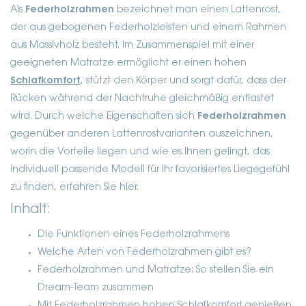
Als
Federholzrahmen
bezeichnet man einen Lattenrost,
der aus gebogenen Federholzleisten und einem Rahmen
aus Massivholz besteht. Im Zusammenspiel mit einer
geeigneten Matratze ermöglicht er einen hohen
Schlafkomfort
, stützt den Körper und sorgt dafür, dass der
Rücken während der Nachtruhe gleichmäßig entlastet
wird. Durch welche Eigenschaften sich
Federholzrahmen
gegenüber anderen Lattenrostvarianten auszeichnen,
worin die Vorteile liegen und wie es Ihnen gelingt, das
individuell passende Modell für Ihr favorisiertes Liegegefühl
zu finden, erfahren Sie hier.
Inhalt:
Die Funktionen eines Federholzrahmens
Welche Arten von Federholzrahmen gibt es?
Federholzrahmen und Matratze: So stellen Sie ein
Dream-Team zusammen
Mit Federholzrahmen hohen Schlafkomfort genießen