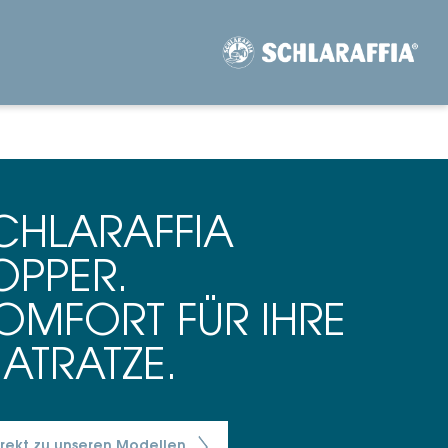
CHLARAFFIA
OPPER.
OMFORT FÜR IHRE
ATRATZE.
irekt zu unseren Modellen