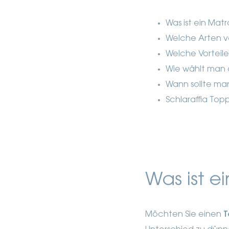
Was ist ein Mat
Welche Arten v
Welche Vorteil
Wie wählt man
Wann sollte ma
Schlaraffia To
Was ist e
Möchten Sie einen
T