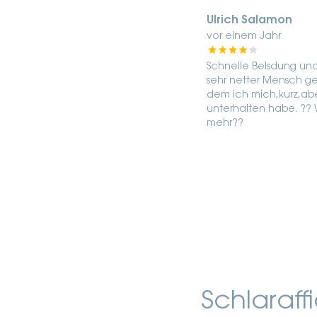
Ulrich Salamon
vor einem Jahr
Schnelle Belsdung und
sehr netter Mensch g
dem ich mich,kurz,abe
unterhalten habe. ?? 
mehr??
Schlaraffi