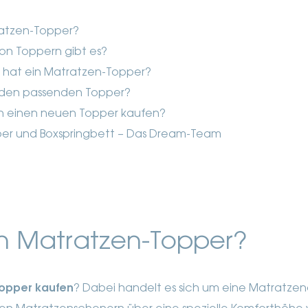
ratzen-Topper?
on Toppern gibt es?
e hat ein Matratzen-Topper?
 den passenden Topper?
n einen neuen Topper kaufen?
pper und Boxspringbett – Das Dream-Team
in Matratzen-Topper?
opper kaufen
? Dabei handelt es sich um eine Matratzen