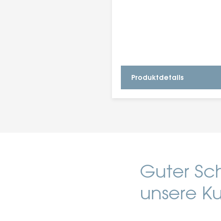
Produktdetails
Guter Sch
unsere K