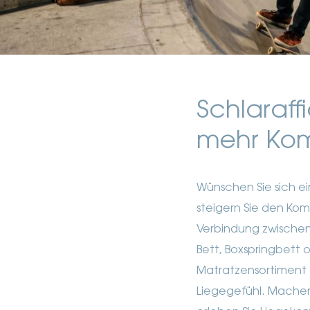
Schlaraff
mehr Kom
Wünschen Sie sich ei
steigern Sie den Kom
Verbindung zwischen 
Bett, Boxspringbett 
Matratzensortiment
Liegegefühl. Machen