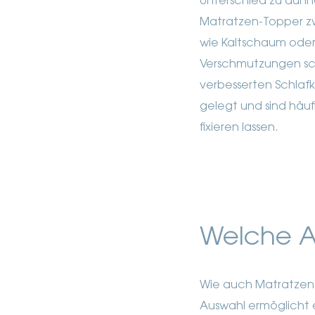
Unterschied zu dünn
Matratzen-Topper zw
wie Kaltschaum oder
Verschmutzungen sch
verbesserten Schlaf
gelegt und sind häuf
fixieren lassen.
Welche A
Wie auch Matratzen s
Auswahl ermöglicht 