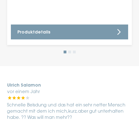
Produktdetails
Ulrich Salamon
vor einem Jahr
Schnelle Belsdung und das hat ein sehr netter Mensch
gemacht mit dem ich mich,kurz,aber gut unterhalten
habe. ?? Was will man mehr??
s
F