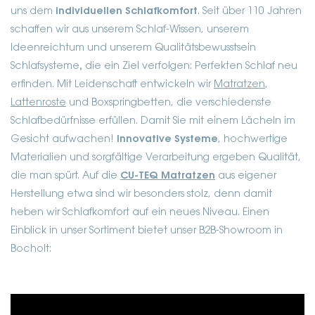
uns dem
individuellen Schlafkomfort
. Seit über 110 Jahren
schaffen wir aus unserem Schlaf-Wissen, unserem
Ideenreichtum und unserem Qualitätsbewusstsein
Schlafsysteme
,
die ein Ziel verfolgen: Perfekten Schlaf neu
erfinden.
Mit Leidenschaft entwickeln wir
Matratzen
,
Lattenroste
und Boxspringbetten, die verschiedenste
Schlafbedürfnisse erfüllen. Damit Sie mit einem Lächeln im
Gesicht aufwachen!
Innovative Systeme
, hochwertige
Materialien und sorgfältige Verarbeitung ergeben Qualität,
die man spürt. Auf die
CU-TEQ Matratzen
aus eigener
Herstellung etwa sind wir besonders stolz, denn damit
heben wir Schlafkomfort
auf ein neues Niveau.
Einen
Einblick in unser Sortiment bietet unser B2B-Showroom in
Bocholt: