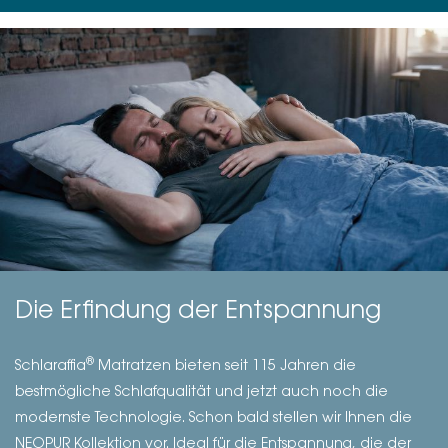
Die Erfindung der Entspannung
®
Schlaraffia
Matratzen bieten seit 115 Jahren die
bestmögliche Schlafqualität und jetzt auch noch die
modernste Technologie. Schon bald stellen wir Ihnen die
NEOPUR Kollektion vor. Ideal für die Entspannung, die der