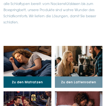
alle Schlaftypen bereit: vom Nackenstützkissen bis zum
Boxspringbett, unsere Produkte sind wahre Wunder des
Schlafkomforts. Wir liefern die Lösungen, damit Sie besser
schlafen.
Zu den Matratzen
Zu den Lattenrosten