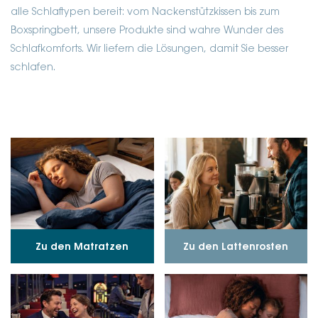
alle Schlaftypen bereit: vom Nackenstützkissen bis zum
Boxspringbett, unsere Produkte sind wahre Wunder des
Schlafkomforts. Wir liefern die Lösungen, damit Sie besser
schlafen.
Zu den Matratzen
Zu den Lattenrosten