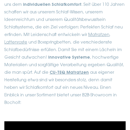
uns dem
individuellen Schlafkomfort
. Seit über 110 Jahren
schaffen wir aus unserem Schlaf-Wissen, unserem
Ideenreichtum und unserem Qualitätsbewusstsein
Schlafsysteme
,
die ein Ziel verfolgen: Perfekten Schlaf neu
erfinden.
Mit Leidenschaft entwickeln wir
Matratzen
,
Lattenroste
und Boxspringbetten, die verschiedenste
Schlafbedürfnisse erfüllen. Damit Sie mit einem Lächeln im
Gesicht aufwachen!
Innovative Systeme
, hochwertige
Materialien und sorgfältige Verarbeitung ergeben Qualität,
die man spürt. Auf die
CU-TEQ Matratzen
aus eigener
Herstellung etwa sind wir besonders stolz, denn damit
heben wir Schlafkomfort
auf ein neues Niveau.
Einen
Einblick in unser Sortiment bietet unser B2B-Showroom in
Bocholt: