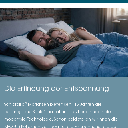
Die Erfindung der Entspannung
®
Schlaraffia
Matratzen bieten seit 115 Jahren die
bestmögliche Schlafqualität und jetzt auch noch die
modernste Technologie. Schon bald stellen wir Ihnen die
NEOPUR Kollektion vor. Ideal für die Entspannung, die der