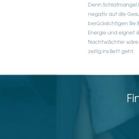
Denn Schlafmangel is
negativ auf die Ges
berücksichtigen Sie 
Energie und eignet si
Nachtwächter wäre e
zeitig ins Bett geht.
Fi