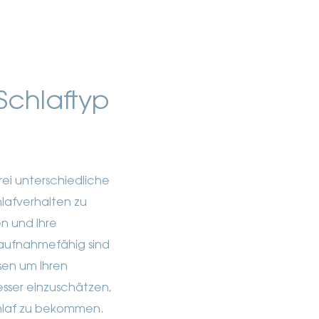
Schlaftyp
ei unterschiedliche
lafverhalten zu
en und Ihre
 aufnahmefähig sind
sen um Ihren
esser einzuschätzen,
hlaf zu bekommen.