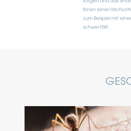
sorgen und das Smar
Ihnen einen Motivat
zum Beispiel mit ein
schwerfällt.
GESC