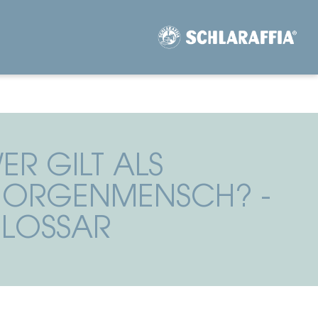
ER GILT ALS
ORGENMENSCH? -
LOSSAR