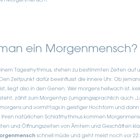
 ein Morgenmensch?
 man ein Morgenmensch?
n einem Tagesrhythmus, stehen zu bestimmten Zeiten auf
Den Zeitpunkt dafür beeinflusst die innere Uhr. Ob jema
, liegt also in den Genen.
Wer morgens hellwach ist, k
aufsteht, zählt zum Morgentyp (umgangssprachlich auch 
t morgens und vormittags in geistiger Hochform und dan
ch ihren natürlichen Schlafrhythmus kommen Morgenmen
zeiten und Öffnungszeiten von Ämtern und Geschäften kl
orgenmensch
schnell müde und geht meist noch vor 22: