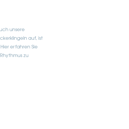
auch unsere
erklingeln auf, ist
ier erfahren Sie
t-Rhythmus zu