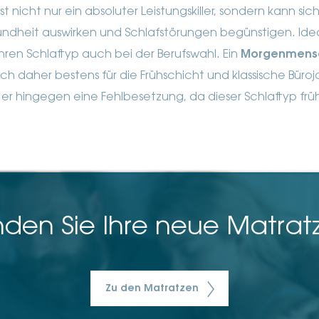
t nicht nur ein absoluter Leistungskiller, sondern kann si
undheit auswirken und Schlafstörungen begünstigen.
Ide
Ihren Schlaftyp auch bei der Berufswahl. Ein
Morgenmen
ch daher bestens für die Frühschicht und klassische Bürojo
r hingegen eine Fehlbesetzung, da dieser Schlaftyp fr
nden Sie Ihre neue Matrat
Zu den Matratzen