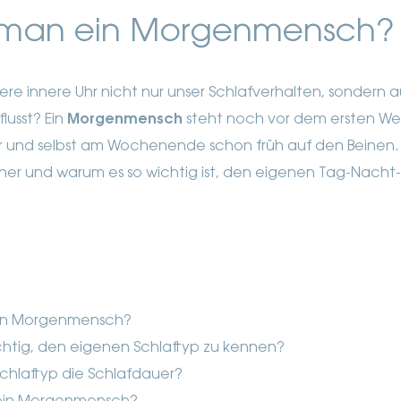
 man ein Morgenmensch?
sere innere Uhr nicht nur unser Schlafverhalten, sondern 
lusst? Ein
Morgenmensch
steht noch vor dem ersten Weck
und selbst am Wochenende schon früh auf den Beinen. H
eher und warum es so wichtig ist, den eigenen Tag-Nach
ein Morgenmensch?
chtig, den eigenen Schlaftyp zu kennen?
 Schlaftyp die Schlafdauer?