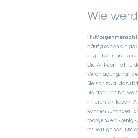
Wie werd
Ein
Morgenmensch
häufig schon einiges
liegt die Frage natü
Die Antwort fällt lei
Veranlagung, hat de
Sie sich zwar dazu 
Sie dadurch bei weit
inneren Uhr leben.
A
können zumindest daf
morgens ein wenig wa
ins Bett gehen. Um sc