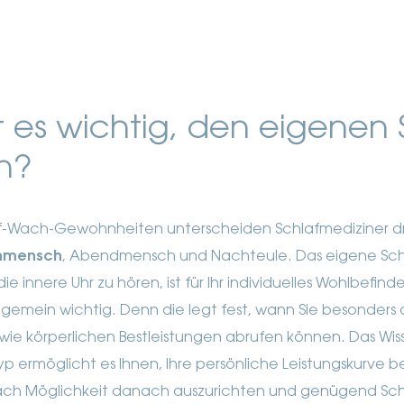
 es wichtig, den eigenen 
n?
af-Wach-Gewohnheiten unterscheiden Schlafmediziner dr
nmensch
, Abendmensch und Nachteule. Das eigene Sch
ie innere Uhr zu hören, ist für Ihr individuelles Wohlbefind
ngemein wichtig. Denn die legt fest, wann Sie besonders
owie körperlichen Bestleistungen abrufen können.
Das Wis
yp ermöglicht es Ihnen, Ihre persönliche Leistungskurve b
nach Möglichkeit danach auszurichten und genügend Sc