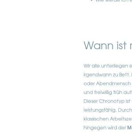
Wie werde ich
Wann ist
Wir alle unterliege
irgendwann zu Bett. 
oder Abendmensch ist
und freiwillig früh 
Dieser Chronotyp is
leistungsfähig. Dur
klassischen Arbeits
hingegen wird der
M