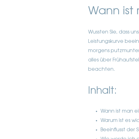
Wann ist
Wussten Sie, dass un
Leistungskurve beeinf
morgens putzmunter 
alles über Frühaufst
beachten.
Inhalt:
Wann ist man 
Warum ist es wi
Beeinflusst der