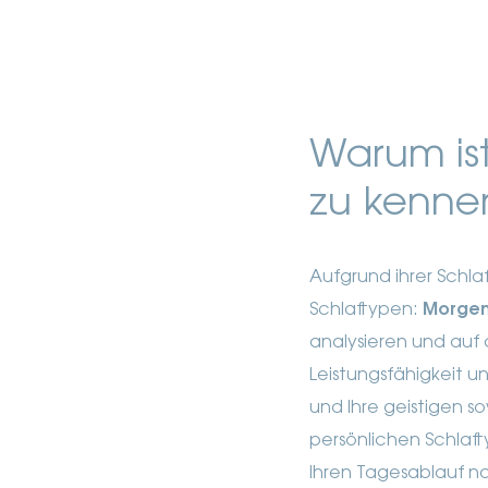
Warum ist
zu kenne
Aufgrund ihrer Schl
Schlaftypen:
Morge
analysieren und auf d
Leistungsfähigkeit u
und Ihre geistigen s
persönlichen Schlaft
Ihren Tagesablauf 