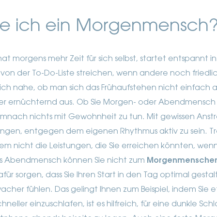
e ich ein Morgenmensch
hat morgens mehr Zeit für sich selbst, startet entspannt 
 von der To-Do-Liste streichen, wenn andere noch friedl
rlich nahe, ob man sich das Frühaufstehen nicht einfach a
der ernüchternd aus.
Ob Sie Morgen- oder Abendmensch si
mnach nichts mit Gewohnheit zu tun. Mit gewissen Ans
bringen, entgegen dem eigenen Rhythmus aktiv zu sein. 
em nicht die Leistungen, die Sie erreichen könnten, wenn
ls Abendmensch können Sie nicht zum
Morgenmensche
ür sorgen, dass Sie Ihren Start in den Tag optimal gestal
cher fühlen. Das gelingt Ihnen zum Beispiel, indem Sie et
hneller einzuschlafen, ist es hilfreich, für eine dunkle S