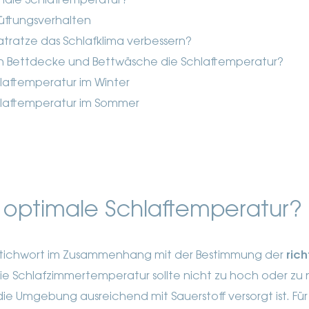
imale Schlaftemperatur?
üftungsverhalten
tratze das Schlafklima verbessern?
en Bettdecke und Bettwäsche die Schlaftemperatur?
hlaftemperatur im Winter
chlaftemperatur im Sommer
e optimale Schlaftemperatur?
s Stichwort im Zusammenhang mit der Bestimmung der
rich
Die Schlafzimmertemperatur sollte nicht zu hoch oder zu n
die Umgebung ausreichend mit Sauerstoff versorgt ist. F