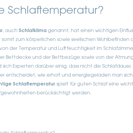
ie Schlaftemperatur?
r
, auch
Schlafklima
genannt, hat einen wichtigen Einflu
 somit zum körperlichen sowie seelischen Wohlbefinden 
 von der Temperatur und Luftfeuchtigkeit im Schlafzimmer
er Bettdecke und der Bettbezüge sowie von der Atmungs
d sich Experten darüber einig, dass nicht die Schlafdauer,
ber entscheidet, wie erholt und energiegeladen man sic
chtige Schlaftemperatur
spielt für guten Schlaf eine wicht
fgewohnheiten berücksichtigt werden.