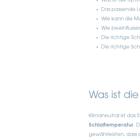
Was ist die opt
Das passende L
Wie kann die Ma
Wie beeinfluss
Die richtige Sc
Die richtige S
Was ist di
Klimaneutral ist da
Schlaftemperatur
. 
gewährleisten, dass 