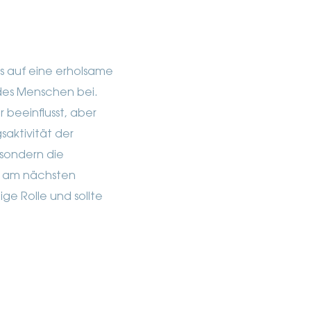
ss auf eine erholsame
des Menschen bei.
 beeinflusst, aber
aktivität der
 sondern die
h am nächsten
ige Rolle und sollte