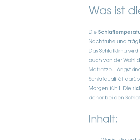
Was ist d
Die
Schlaftemperatu
Nachtruhe und trägt
Das Schlafklima wird
auch von der Wahl d
Matratze.
Längst sin
Schlafqualität darü
Morgen fühlt. Die
ri
daher bei den Schla
Inhalt: