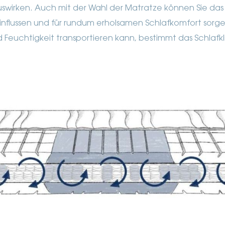
swirken. Auch mit der Wahl der Matratze können Sie da
nflussen und für rundum erholsamen Schlafkomfort sorge
Feuchtigkeit transportieren kann, bestimmt das Schlafk