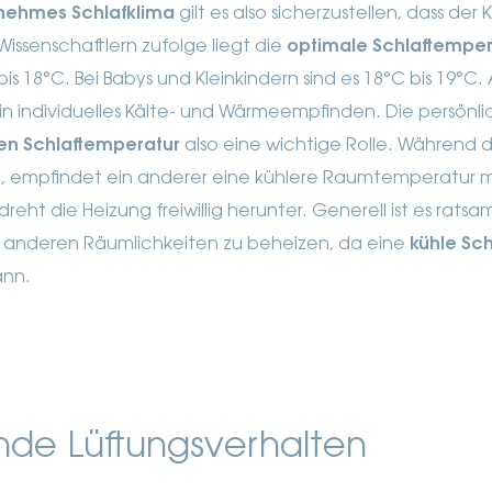
ehmes Schlafklima
gilt es also sicherzustellen, dass de
 Wissenschaftlern zufolge liegt die
optimale Schlaftemper
is 18°C. Bei Babys und Kleinkindern sind es 18°C bis 19°C.
n individuelles Kälte- und Wärmeempfinden. Die persönli
en Schlaftemperatur
also eine wichtige Rolle. Während d
gt, empfindet ein anderer eine kühlere Raumtemperatur m
eht die Heizung freiwillig herunter. Generell ist es rats
ie anderen Räumlichkeiten zu beheizen, da eine
kühle Sc
ann.
nde Lüftungsverhalten