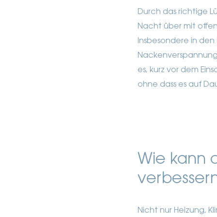
Durch das richtige Lü
Nacht über mit offen
Insbesondere in den 
Nackenverspannungen
es, kurz vor dem Eins
ohne dass es auf Daue
Wie kann d
verbesser
Nicht nur Heizung, K