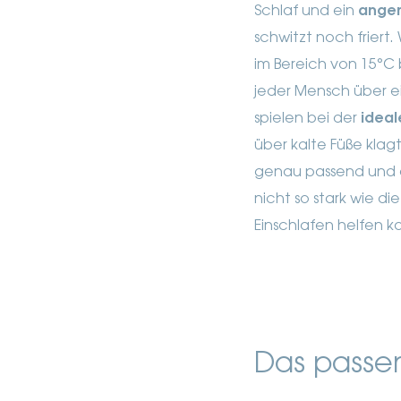
Schlaf und ein
angen
schwitzt noch friert.
im Bereich von 15°C b
jeder Mensch über ei
spielen bei der
ideal
über kalte Füße kla
genau passend und dr
nicht so stark wie d
Einschlafen helfen k
Das passe