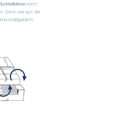
s
Schlafklima
nach
n. Denn wie gut die
lima maßgeblich.