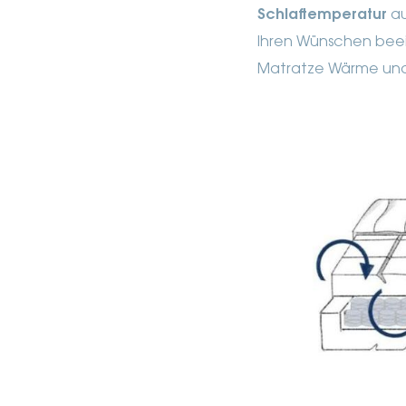
Schlaftemperatur
au
Ihren Wünschen beei
Matratze Wärme und 