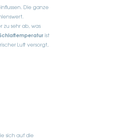
influssen. Die ganze
hlenswert.
 zu sehr ab, was
Schlaftemperatur
ist
ischer Luft versorgt,
e sich auf die