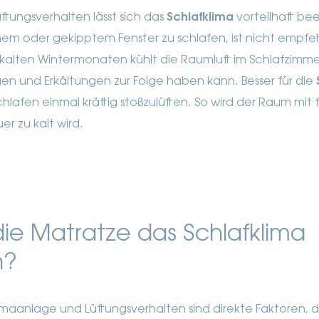
ftungsverhalten lässt sich das
Schlafklima
vorteilhaft bee
em oder gekipptem Fenster zu schlafen, ist nicht empfe
kalten Wintermonaten kühlt die Raumluft im Schlafzimmer
 und Erkältungen zur Folge haben kann. Besser für die
chlafen einmal kräftig stoßzulüften. So wird der Raum mit fr
r zu kalt wird.
ie Matratze das Schlafklima
n?
limaanlage und Lüftungsverhalten sind direkte Faktoren, di