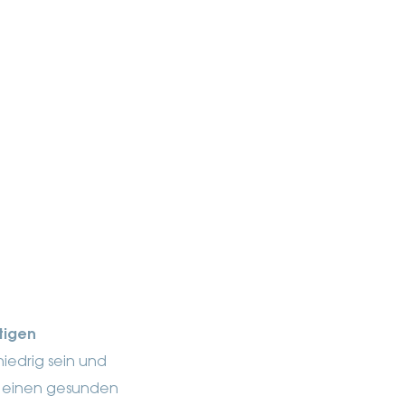
tigen
iedrig sein und
ür einen gesunden