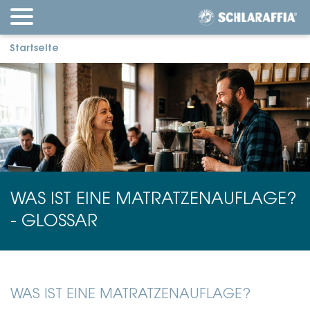
Startseite
WAS IST EINE MATRATZENAUFLAGE?
- GLOSSAR
WAS IST EINE MATRATZENAUFLAGE?