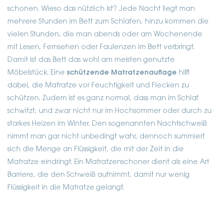
schonen. Wieso das nützlich ist? Jede Nacht liegt man
mehrere Stunden im Bett zum Schlafen, hinzu kommen die
vielen Stunden, die man abends oder am Wochenende
mit Lesen, Fernsehen oder Faulenzen im Bett verbringt.
Damit ist das Bett das wohl am meisten genutzte
Möbelstück. Eine
schützende Matratzenauflage
hilft
dabei, die Matratze vor Feuchtigkeit und Flecken zu
schützen.
Zudem ist es ganz normal, dass man im Schlaf
schwitzt, und zwar nicht nur im Hochsommer oder durch zu
starkes Heizen im Winter. Den sogenannten Nachtschweiß
nimmt man gar nicht unbedingt wahr, dennoch summiert
sich die Menge an Flüssigkeit, die mit der Zeit in die
Matratze eindringt. Ein Matratzenschoner dient als eine Art
Barriere, die den Schweiß aufnimmt, damit nur wenig
Flüssigkeit in die Matratze gelangt.