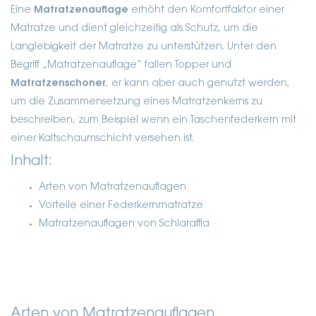
Eine
Matratzenauflage
erhöht den Komfortfaktor einer
Matratze und dient gleichzeitig als Schutz, um die
Langlebigkeit der Matratze zu unterstützen. Unter den
Begriff „Matratzenauflage“ fallen Topper und
Matratzenschoner
, er kann aber auch genutzt werden,
um die Zusammensetzung eines Matratzenkerns zu
beschreiben, zum Beispiel wenn ein Taschenfederkern mit
einer Kaltschaumschicht versehen ist.
Inhalt:
Arten von Matratzenauflagen
Vorteile einer Federkernmatratze
Matratzenauflagen von Schlaraffia
Arten von Matratzenauflagen