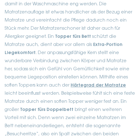
damit in der Waschmaschine eng werden. Die
Matratzenauflage ist etwas handlicher als der Bezug einer
Matratze und vereinfacht die Pflege dadurch noch ein
Stück mehr. Der Matratzenschoner ist daher auch für
Allergiker geeignet.
Ein
Topper fürs Bett
schützt die
Matratze auch, dient aber vor allem als
Extra-Portion
Liegekomfort
. Der anpassungsfähige Kern stellt eine
wunderbare Verbindung zwischen Körper und Matratze
her, sodass sich ein Gefühl von Gemütlichkeit sowie eine
bequeme Liegeposition einstellen können. Mithilfe eines
soften Toppers kann auch der
Härtegrad der Matratze
leicht beeinflusst werden. Beispielsweise fühlt sich eine feste
Matratze durch einen soften Topper weniger fest an.
Ein
großer
Topper fürs Doppelbett
bringt einen weiteren
Vorteil mit sich. Denn wenn zwei einzelne Matratzen im
Bett nebeneinanderliegen, entsteht die sogenannte
„Besucherritze“, also ein Spalt zwischen den beiden