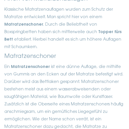
Klassische Matratzenauflagen wurden zum Schutz der
Matratze entwickelt. Man spricht hier von einem
Matratzenschoner
. Durch die Beliebtheit von
Boxspringbetten haben sich mittlerweile auch
Topper fürs
Bett
etabliert. Hierbei handelt es sich um höhere Auflagen
mit Schaumkern.
Matratzenschoner
Ein
Matratzenschoner
ist eine dünne Auflage, die mithilfe
von Gummis an den Ecken auf der Matratze befestigt wird.
Darüber wird das Bettlaken gespannt. Matratzenschoner
bestehen meist aus einem wasserabweisenden oder
saugfähigen Material, wie Baumwolle oder Kunstfaser.
Zusätzlich ist die Oberseite eines Matratzenschoners häufig
anschmiegsam, um ein gemütliches Liegegefühl zu
ermöglichen.
Wie der Name schon verrät, ist ein
Matratzenschoner dazu gedacht, die Matratze zu