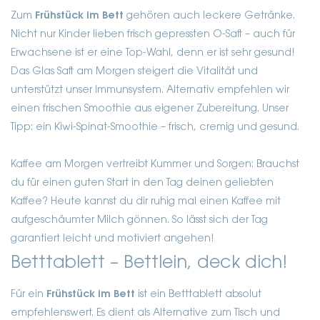
Zum
Frühstück im Bett
gehören auch leckere Getränke.
Nicht nur Kinder lieben frisch gepressten O-Saft – auch für
Erwachsene ist er eine Top-Wahl, denn er ist sehr gesund!
Das Glas Saft am Morgen steigert die Vitalität und
unterstützt unser Immunsystem. Alternativ empfehlen wir
einen frischen Smoothie aus eigener Zubereitung. Unser
Tipp: ein Kiwi-Spinat-Smoothie – frisch, cremig und gesund.
Kaffee am Morgen vertreibt Kummer und Sorgen: Brauchst
du für einen guten Start in den Tag deinen geliebten
Kaffee? Heute kannst du dir ruhig mal einen Kaffee mit
aufgeschäumter Milch gönnen. So lässt sich der Tag
garantiert leicht und motiviert angehen!
Betttablett – Bettlein, deck dich!
Für ein
Frühstück im Bett
ist ein Betttablett absolut
empfehlenswert. Es dient als Alternative zum Tisch und