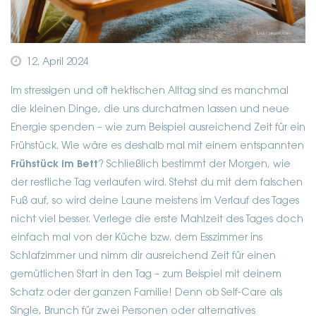
12. April 2024
Im stressigen und oft hektischen Alltag sind es manchmal
die kleinen Dinge, die uns durchatmen lassen und neue
Energie spenden – wie zum Beispiel ausreichend Zeit für ein
Frühstück. Wie wäre es deshalb mal mit einem entspannten
Frühstück im Bett
? Schließlich bestimmt der Morgen, wie
der restliche Tag verlaufen wird. Stehst du mit dem falschen
Fuß auf, so wird deine Laune meistens im Verlauf des Tages
nicht viel besser. Verlege die erste Mahlzeit des Tages doch
einfach mal von der Küche bzw. dem Esszimmer ins
Schlafzimmer und nimm dir ausreichend Zeit für einen
gemütlichen Start in den Tag – zum Beispiel mit deinem
Schatz oder der ganzen Familie! Denn ob Self-Care als
Single, Brunch für zwei Personen oder alternatives