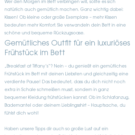
Wer den Morgen im Bett verbringen will, sollte es sich
natürlich auch gemütlich machen. Ganz wichtig dabei:
Kissen! Ob kleine oder große Exemplare – mehr Kissen
bedeuten mehr Komfort. Sie verwandeln dein Bett in eine
schöne und bequeme Rückzugsoase.
Gemütliches Outfit für ein luxuriöses
Frühstück im Bett
„Breakfast at Tiffany’s“? Nein – du genießt ein gemütliches
Frühstück im Bett mit deinen Liebsten und gleichzeitig eine
verdiente Pause! Das bedeutet, dass du dich nicht noch
extra in Schale schmeißen musst, sondern in ganz
bequemer Kleidung frühstücken kannst. Ob im Schlafanzug,
Bademantel oder deinem Lieblingsshirt – Hauptsache, du
fühlst dich wohl!
Haben unsere Tipps dir auch so große Lust auf ein