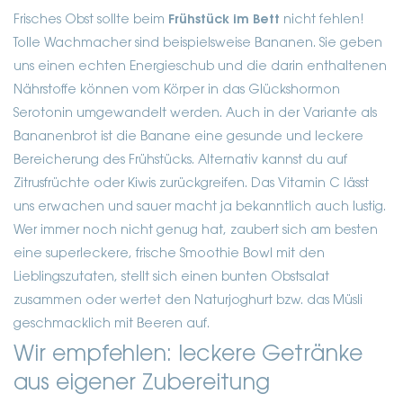
Frisches Obst sollte beim
Frühstück im Bett
nicht fehlen!
Tolle Wachmacher sind beispielsweise Bananen. Sie geben
uns einen echten Energieschub und die darin enthaltenen
Nährstoffe können vom Körper in das Glückshormon
Serotonin umgewandelt werden. Auch in der Variante als
Bananenbrot ist die Banane eine gesunde und leckere
Bereicherung des Frühstücks. Alternativ kannst du auf
Zitrusfrüchte oder Kiwis zurückgreifen. Das Vitamin C lässt
uns erwachen und sauer macht ja bekanntlich auch lustig.
Wer immer noch nicht genug hat, zaubert sich am besten
eine superleckere, frische Smoothie Bowl mit den
Lieblingszutaten, stellt sich einen bunten Obstsalat
zusammen oder wertet den Naturjoghurt bzw. das Müsli
geschmacklich mit Beeren auf.
Wir empfehlen: leckere Getränke
aus eigener Zubereitung