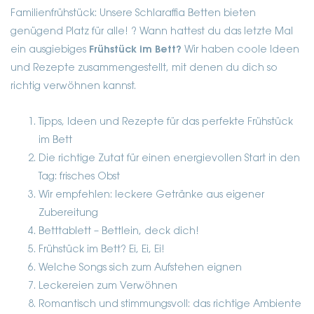
Familienfrühstück: Unsere Schlaraffia Betten bieten
genügend Platz für alle! ? Wann hattest du das letzte Mal
ein ausgiebiges
Frühstück im Bett?
Wir haben coole Ideen
und Rezepte zusammengestellt, mit denen du dich so
richtig verwöhnen kannst.
Tipps, Ideen und Rezepte für das perfekte Frühstück
im Bett
Die richtige Zutat für einen energievollen Start in den
Tag: frisches Obst
Wir empfehlen: leckere Getränke aus eigener
Zubereitung
Betttablett – Bettlein, deck dich!
Frühstück im Bett? Ei, Ei, Ei!
Welche Songs sich zum Aufstehen eignen
Leckereien zum Verwöhnen
Romantisch und stimmungsvoll: das richtige Ambiente