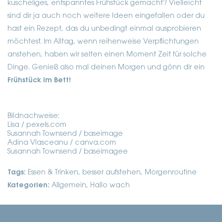
kuscheliges, entspanntes Frühstück gemacht? Vielleicht
sind dir ja auch noch weitere Ideen eingefallen oder du
hast ein Rezept, das du unbedingt einmal ausprobieren
möchtest. Im Alltag, wenn reihenweise Verpflichtungen
anstehen, haben wir selten einen Moment Zeit für solche
Dinge. Genieß also mal deinen Morgen und gönn dir ein
Frühstück im Bett!
Bildnachweise:
Lisa / pexels.com
Susannah Townsend / baseimage
Adina Vlasceanu / canva.com
Susannah Townsend / baseimagee
Tags:
Essen & Trinken
,
besser aufstehen
,
Morgenroutine
Kategorien:
Allgemein, Hallo wach