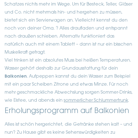
Schatzes nichts mehr im Wege. Um für Besteck, Teller, Gläser
und Co. nicht mehrmals hin- und hergehen zu müssen,
bietet sich ein Servierwagen an. Vielleicht kennst du den
noch von deiner Oma. ? Alles draufladen und entspannt
nach draußen schieben. Alternativ funktioniert das
natürlich auch mit einem Tablett – dann ist nur ein bisschen
Muskelkraft gefragt.
Viel trinken ist ein absolutes Muss bei heißen Temperaturen.
Wasser gehört deshalb zur Grundausstattung für dein
Balkonien
. Aufpeppen kannst du dein Wasser zum Beispiel
mit ein paar Scheiben Zitrone und etwas Minze. Für noch
mehr geschmackliche Abwechslung sorgen Sommer-Drinks,
wie Eistee, und abends ein
sommerlicher Schlummertrunk
.
Erholungsprogramm auf Balkonien
Alles ist schön hergerichtet, die Getränke stehen kalt – und
nun? Zu Hause gibt es keine Sehenswürdigkeiten zu