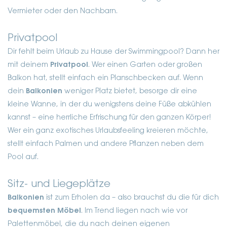
Vermieter oder den Nachbarn.
Privatpool
Dir fehlt beim Urlaub zu Hause der Swimmingpool? Dann her
mit deinem
Privatpool
. Wer einen Garten oder großen
Balkon hat, stellt einfach ein Planschbecken auf. Wenn
dein
Balkonien
weniger Platz bietet, besorge dir eine
kleine Wanne, in der du wenigstens deine Füße abkühlen
kannst – eine herrliche Erfrischung für den ganzen Körper!
Wer ein ganz exotisches Urlaubsfeeling kreieren möchte,
stellt einfach Palmen und andere Pflanzen neben dem
Pool auf.
Sitz- und Liegeplätze
Balkonien
ist zum Erholen da – also brauchst du die für dich
bequemsten Möbel
. Im Trend liegen nach wie vor
Palettenmöbel, die du nach deinen eigenen