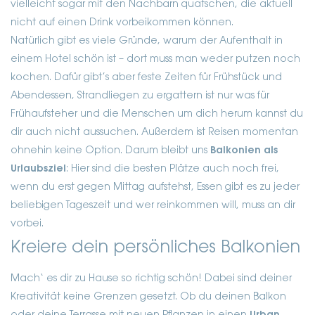
vielleicht sogar mit den Nachbarn quatschen, die aktuell
nicht auf einen Drink vorbeikommen können.
Natürlich gibt es viele Gründe, warum der Aufenthalt in
einem Hotel schön ist – dort muss man weder putzen noch
kochen. Dafür gibt’s aber feste Zeiten für Frühstück und
Abendessen, Strandliegen zu ergattern ist nur was für
Frühaufsteher und die Menschen um dich herum kannst du
dir auch nicht aussuchen. Außerdem ist Reisen momentan
ohnehin keine Option. Darum bleibt uns
Balkonien als
Urlaubsziel
: Hier sind die besten Plätze auch noch frei,
wenn du erst gegen Mittag aufstehst, Essen gibt es zu jeder
beliebigen Tageszeit und wer reinkommen will, muss an dir
vorbei.
Kreiere dein persönliches Balkonien
Mach‘ es dir zu Hause so richtig schön! Dabei sind deiner
Kreativität keine Grenzen gesetzt. Ob du deinen Balkon