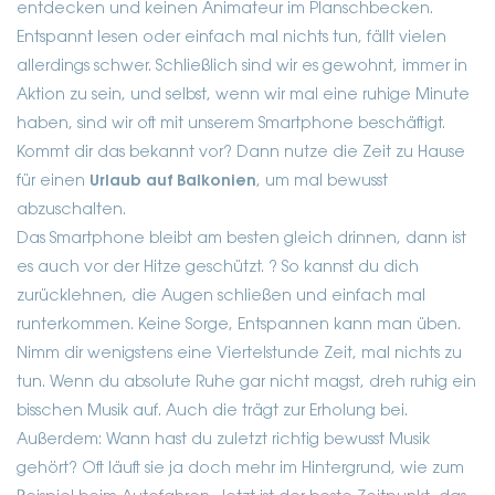
entdecken und keinen Animateur im Planschbecken.
Entspannt lesen oder einfach mal nichts tun, fällt vielen
allerdings schwer. Schließlich sind wir es gewohnt, immer in
Aktion zu sein, und selbst, wenn wir mal eine ruhige Minute
haben, sind wir oft mit unserem Smartphone beschäftigt.
Kommt dir das bekannt vor? Dann nutze die Zeit zu Hause
für einen
Urlaub auf Balkonien
, um mal bewusst
abzuschalten.
Das Smartphone bleibt am besten gleich drinnen, dann ist
es auch vor der Hitze geschützt. ? So kannst du dich
zurücklehnen, die Augen schließen und einfach mal
runterkommen. Keine Sorge, Entspannen kann man üben.
Nimm dir wenigstens eine Viertelstunde Zeit, mal nichts zu
tun. Wenn du absolute Ruhe gar nicht magst, dreh ruhig ein
bisschen Musik auf. Auch die trägt zur Erholung bei.
Außerdem: Wann hast du zuletzt richtig bewusst Musik
gehört? Oft läuft sie ja doch mehr im Hintergrund, wie zum