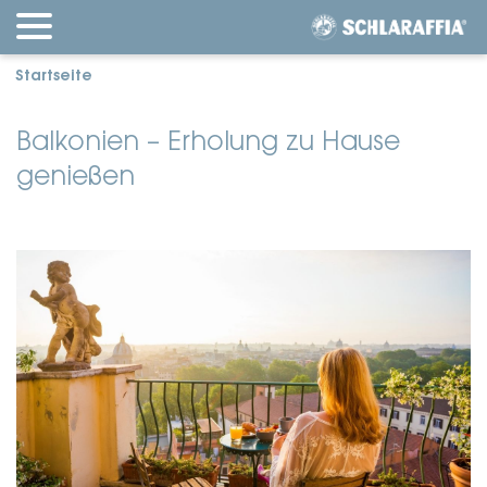
Startseite
Balkonien – Erholung zu Hause
genießen