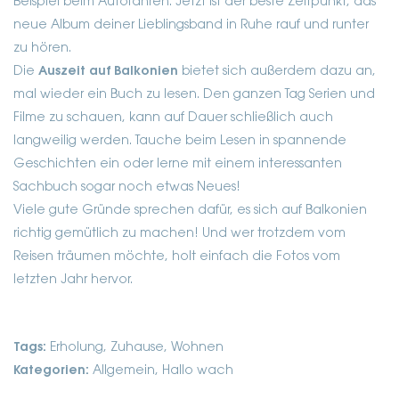
Beispiel beim Autofahren. Jetzt ist der beste Zeitpunkt, das
neue Album deiner Lieblingsband in Ruhe rauf und runter
zu hören.
Die
Auszeit auf Balkonien
bietet sich außerdem dazu an,
mal wieder ein Buch zu lesen. Den ganzen Tag Serien und
Filme zu schauen, kann auf Dauer schließlich auch
langweilig werden. Tauche beim Lesen in spannende
Geschichten ein oder lerne mit einem interessanten
Sachbuch sogar noch etwas Neues!
Viele gute Gründe sprechen dafür, es sich auf Balkonien
richtig gemütlich zu machen! Und wer trotzdem vom
Reisen träumen möchte, holt einfach die Fotos vom
letzten Jahr hervor.
Tags:
Erholung
,
Zuhause
,
Wohnen
Kategorien:
Allgemein, Hallo wach