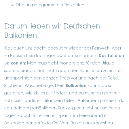
Erholungsprogramm auf Balkonien
Darum lieben wir Deutschen
Balkonien
Klar, auch uns packt jedes Jahr wieder das Fernweh. Aber
zu Hause ist es doch irgendwie am schönsten!
Das Tolle an
Balkonien
: Man muss nicht monatelang für den Urlaub
sparen, braucht sich nicht nach den Schulferien zu richten
und spart sich den ganzen Stress vor und nach der Reise.
Stichwort: Wäscheberge. Dein
Balkonien
kannst du so
gestalten, wie du es gut findest, und du musst es nicht mit
zahllosen anderen Urlaubern teilen. Außerdem profitierst du
von deinem persönlichen Rückzugsort nicht nur an freien
Tagen – auch für einen entspannten Feierabend ist
Balkonien der perfekte Ort. Vom Balkon aus kannst du