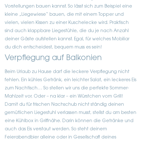
Vorstellungen bauen kannst. So lässt sich zum Beispiel eine
kleine „Liegewiese“ bauen, die mit einem Topper und
vielen, vielen Kissen zu einer Kuschelecke wird. Praktisch
sind auch klappbare Liegestühle, die du je nach Anzahl
deiner Gäste aufstellen kannst. Egal, für welches Mobiliar
du dich entscheidest, bequem muss es sein!
Verpflegung auf Balkonien
Beim Urlaub zu Hause darf die leckere Verpflegung nicht
fehlen. Ein kühles Getränk, ein leichter Salat, ein leckeres Eis
zum Nachtisch… So stellen wir uns die perfekte Sommer-
Mahlzeit vor. Oder – na klar – ein Würstchen vom Grill!
Damit du für frischen Nachschub nicht ständig deinen
gemütlichen Liegestuhl verlassen musst, stellst du am besten
eine Kühlbox in Griffnähe. Darin können die Getränke und
auch das Eis verstaut werden. So steht deinem
Feierabendbier alleine oder in Gesellschaft deines