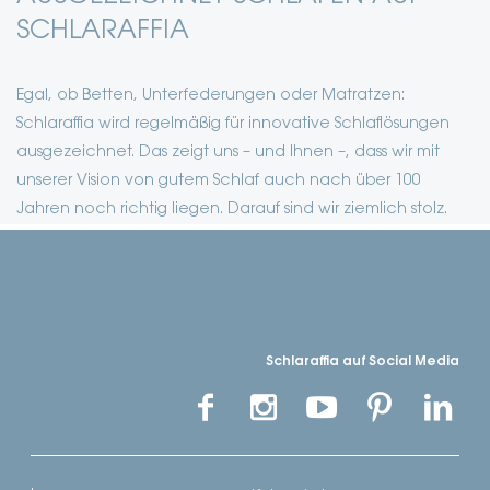
SCHLARAFFIA
Egal, ob Betten, Unterfederungen oder Matratzen:
Schlaraffia wird regelmäßig für innovative Schlaflösungen
ausgezeichnet. Das zeigt uns – und Ihnen –, dass wir mit
unserer Vision von gutem Schlaf auch nach über 100
Jahren noch richtig liegen. Darauf sind wir ziemlich stolz.
Schlaraffia auf Social Media